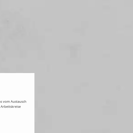
ens vom Austausch
Arbeitskreise