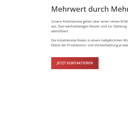
Mehrwert durch Meh
Unsere Arbeitskreise gehen über einen reinen Erf
aus. Zum wechselseitigen Nutzen und zur Stärkung 
identifiziert.
Die Arbeitskreise finden in einem halbjährlichen R
Ebene der Produktions- und Verkaufsleitung je zwe
JETZT KONTAKTIEREN