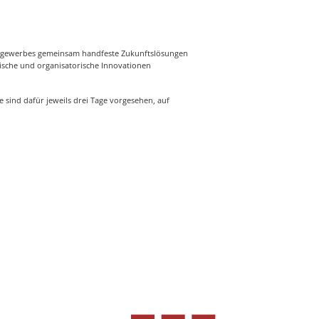
reigewerbes gemeinsam handfeste Zukunftslösungen
nische und organisatorische Innovationen
 sind dafür jeweils drei Tage vorgesehen, auf