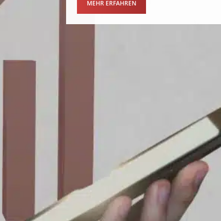
MEHR ERFAHREN